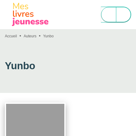
MENU
RECHERCHE
CONTENU
PIED DE PAGE
•
•
Accueil
Auteurs
Yunbo
Yunbo