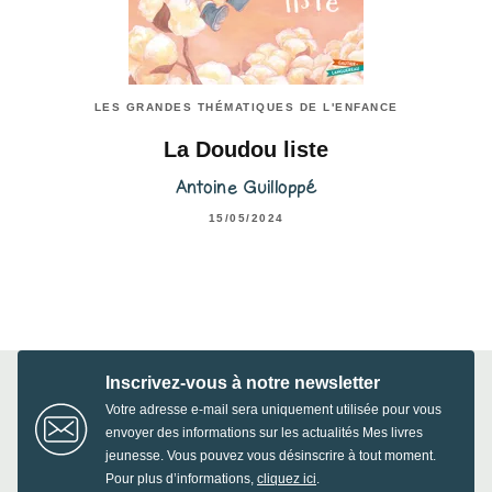
LES GRANDES THÉMATIQUES DE L'ENFANCE
La Doudou liste
Antoine Guilloppé
15/05/2024
Inscrivez-vous à notre newsletter
Votre adresse e-mail sera uniquement utilisée pour vous
envoyer des informations sur les actualités Mes livres
jeunesse. Vous pouvez vous désinscrire à tout moment.
Pour plus d’informations,
cliquez ici
.