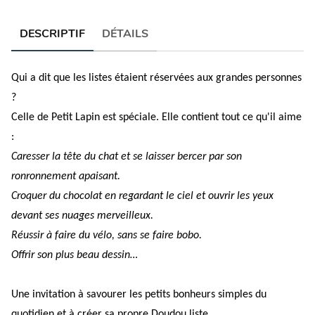
DESCRIPTIF
DÉTAILS
Qui a dit que les listes étaient réservées aux grandes personnes
?
Celle de Petit Lapin est spéciale. Elle contient tout ce qu'il aime
:
Caresser la tête du chat et se laisser bercer par son
ronronnement apaisant.
Croquer du chocolat en regardant le ciel et ouvrir les yeux
devant ses nuages merveilleux.
Réussir à faire du vélo, sans se faire bobo.
Offrir son plus beau dessin…
Une invitation à savourer les petits bonheurs simples du
quotidien et à créer sa propre Doudou liste.