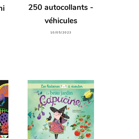
250 autocollants -
ni
véhicules
10/05/2023