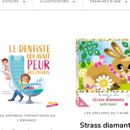
arrow_drop_down
arrow_drop_down
arrow_drop_down
AUTEURS
ILLUSTRATEURS
TRANCHES D'ÂGE
LES ATELIERS DU CALME
LES GRANDES THÉMATIQUES DE
L'ENFANCE
Strass diaman