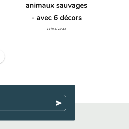
animaux sauvages
- avec 6 décors
29/03/2023
ge
send