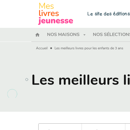
MENU
RECHERCHE
CONTENU
Le site des éditio
home
arrow_drop_down
NOS MAISONS
NOS SÉLECTION
•
Accueil
Les meilleurs livres pour les enfants de 3 ans
Les meilleurs l