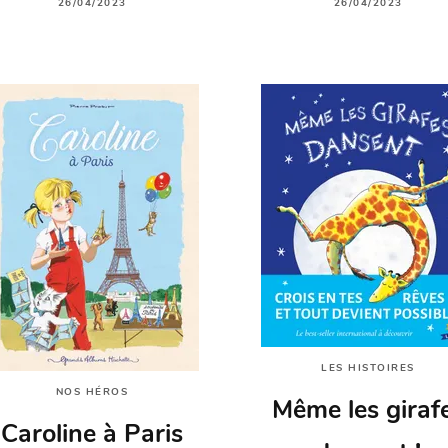
26/04/2023
26/04/2023
LES HISTOIRES
NOS HÉROS
Même les giraf
Caroline à Paris