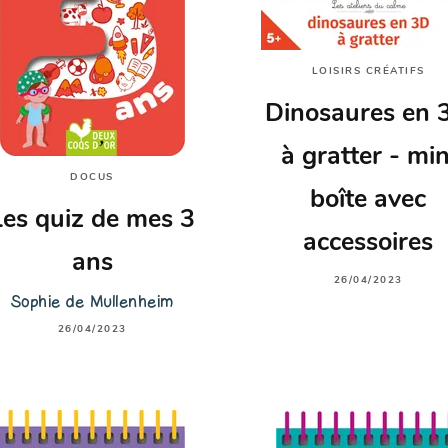
LOISIRS CRÉATIFS
Dinosaures en 
à gratter - min
DOCUS
boîte avec
Les quiz de mes 3
accessoires
ans
26/04/2023
Sophie de Mullenheim
26/04/2023