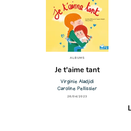
ALBUMS
Je t'aime tant
Virginie Aladjidi
Caroline Pellissier
26/04/2023