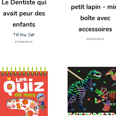
Le Dentiste qui
petit lapin - mi
avait peur des
boîte avec
enfants
accessoires
Till the Cat
24/05/2023
07/06/2023