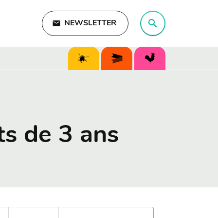
search
email
NEWSLETTER
search
ts de 3 ans