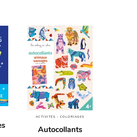
ACTIVITÉS - COLORIAGES
es
Autocollants