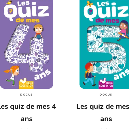
DOCUS
DOCUS
Les quiz de mes 4
Les quiz de mes
ans
ans