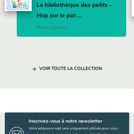
La bibliothèque des petits -
Hop sur le pot …
Pierre Gemme
arrow_forward
VOIR TOUTE LA COLLECTION
Inscrivez-vous à notre newsletter
Votre adresse e-mail sera uniquement utilisée pour vous