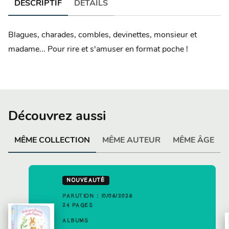
DESCRIPTIF
DÉTAILS
Blagues, charades, combles, devinettes, monsieur et
madame... Pour rire et s'amuser en format poche !
Découvrez aussi
MÊME COLLECTION
MÊME AUTEUR
MÊME ÂGE
NOUVEAUTÉ
PARUTION : 10/06/2026
24 PAGES
ALBUMS