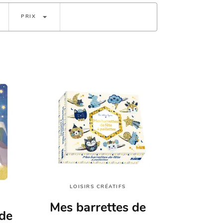
arrow_drop_down
PRIX
LOISIRS CRÉATIFS
Mes barrettes de
 de