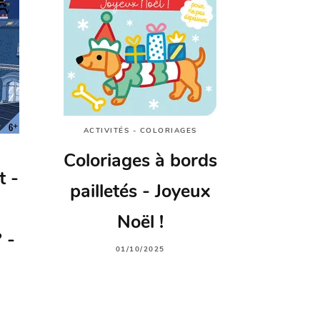
ACTIVITÉS - COLORIAGES
Coloriages à bords
t -
pailletés - Joyeux
Noël !
 -
01/10/2025