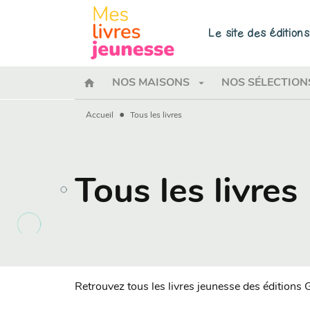
MENU
RECHERCHE
CONTENU
Le site des éditio
home
arrow_drop_down
NOS MAISONS
NOS SÉLECTION
•
Accueil
Tous les livres
Tous les livres
Retrouvez tous les livres jeunesse des éditions