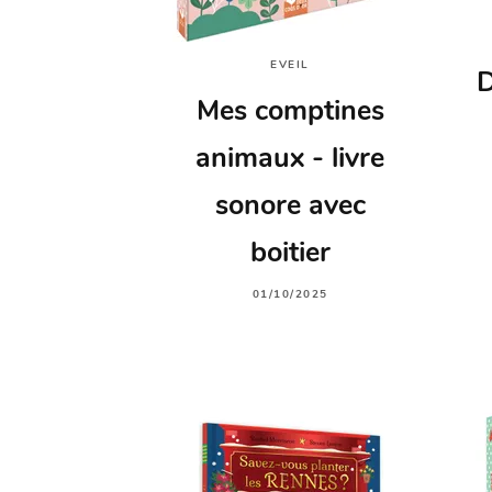
EVEIL
D
Mes comptines
animaux - livre
sonore avec
boitier
01/10/2025