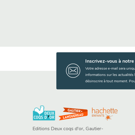
Inscrivez-vous à notre
Votre adresse e-mail sera uniq
informations sur les actualité
désinscrire à tout moment. Pou
Editions Deux coqs d'or, Gautier-