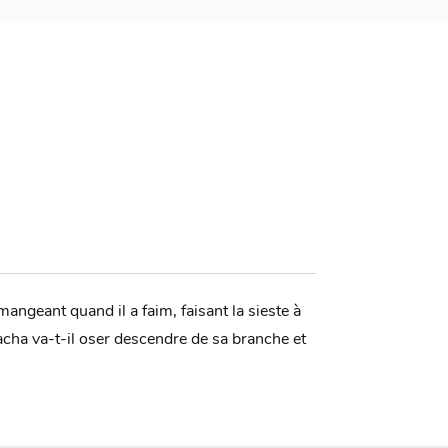
mangeant quand il a faim, faisant la sieste à
acha va-t-il oser descendre de sa branche et