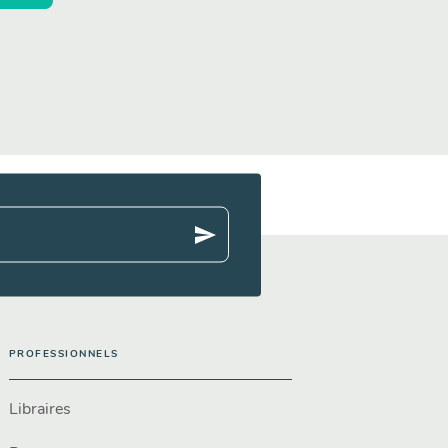
send
PROFESSIONNELS
Libraires