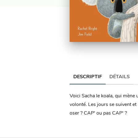
DESCRIPTIF
DÉTAILS
Voici Sacha le koala, qui mène u
volonté. Les jours se suivent e
oser ? CAP' ou pas CAP' ?