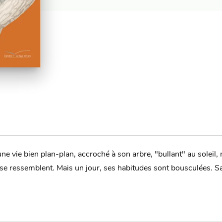
ne vie bien plan-plan, accroché à son arbre, "bullant" au soleil, 
t se ressemblent. Mais un jour, ses habitudes sont bousculées. S