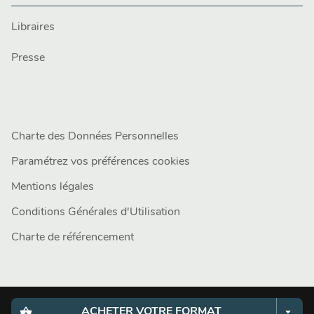
Libraires
Presse
Charte des Données Personnelles
Paramétrez vos préférences cookies
Mentions légales
Conditions Générales d'Utilisation
Charte de référencement
shopping_basket
arrow_drop_down
ACHETER VOTRE FORMAT