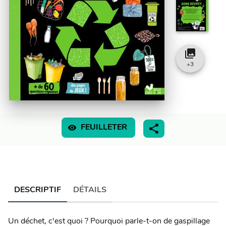
collections
+
3
visibility
FEUILLETER
DESCRIPTIF
DÉTAILS
Un déchet, c'est quoi ? Pourquoi parle-t-on de gaspillage