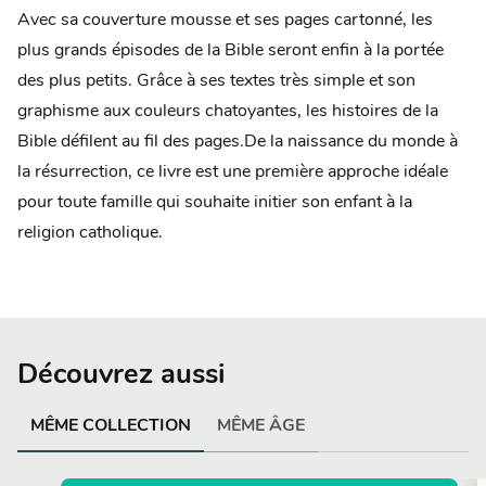
Avec sa couverture mousse et ses pages cartonné, les
plus grands épisodes de la Bible seront enfin à la portée
des plus petits. Grâce à ses textes très simple et son
graphisme aux couleurs chatoyantes, les histoires de la
Bible défilent au fil des pages.De la naissance du monde à
la résurrection, ce livre est une première approche idéale
pour toute famille qui souhaite initier son enfant à la
religion catholique.
Découvrez aussi
MÊME COLLECTION
MÊME ÂGE