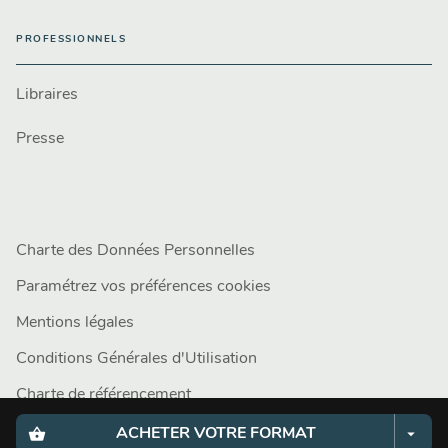
PROFESSIONNELS
Libraires
Presse
Charte des Données Personnelles
Paramétrez vos préférences cookies
Mentions légales
Conditions Générales d'Utilisation
Charte de référencement
shopping_basket
arrow_drop_down
ACHETER VOTRE FORMAT