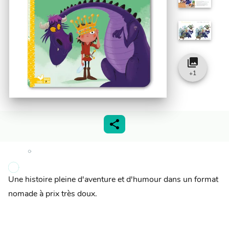
collections
+
1
Une histoire pleine d'aventure et d'humour dans un format
nomade à prix très doux.