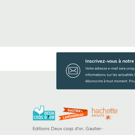
Inscrivez-vous à notre
Votre adresse e-mail sera uniq
informations sur les actualité
désinscrire à tout moment. Pou
Editions Deux coqs d'or, Gautier-