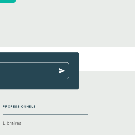
send
PROFESSIONNELS
Libraires