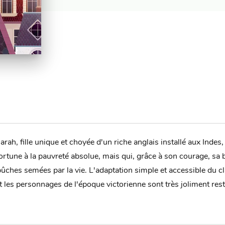
Sarah, fille unique et choyée d'un riche anglais installé aux Indes
ortune à la pauvreté absolue, mais qui, grâce à son courage, sa b
ches semées par la vie. L'adaptation simple et accessible du c
 et les personnages de l'époque victorienne sont très joliment res