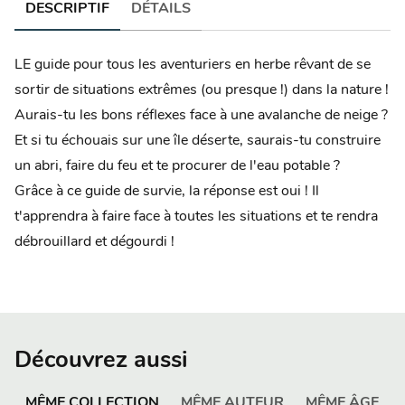
DESCRIPTIF
DÉTAILS
LE guide pour tous les aventuriers en herbe rêvant de se
sortir de situations extrêmes (ou presque !) dans la nature !
Aurais-tu les bons réflexes face à une avalanche de neige ?
Et si tu échouais sur une île déserte, saurais-tu construire
un abri, faire du feu et te procurer de l'eau potable ?
Grâce à ce guide de survie, la réponse est oui ! Il
t'apprendra à faire face à toutes les situations et te rendra
débrouillard et dégourdi !
Découvrez aussi
MÊME COLLECTION
MÊME AUTEUR
MÊME ÂGE