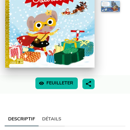
visibility
FEUILLETER
DESCRIPTIF
DÉTAILS