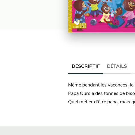
DESCRIPTIF
DÉTAILS
Même pendant les vacances, la li
Papa Ours a des tonnes de bisou
Quel métier d'être papa, mais q