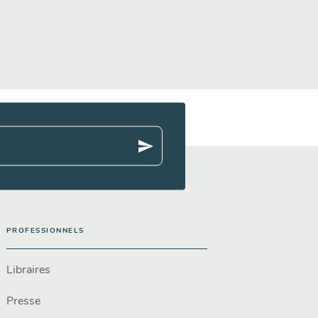
send
PROFESSIONNELS
Libraires
Presse