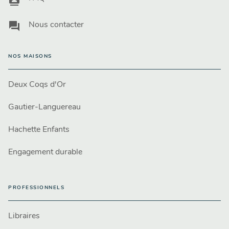
question_answer
Nous contacter
NOS MAISONS
Deux Coqs d'Or
Gautier-Languereau
Hachette Enfants
Engagement durable
PROFESSIONNELS
Libraires