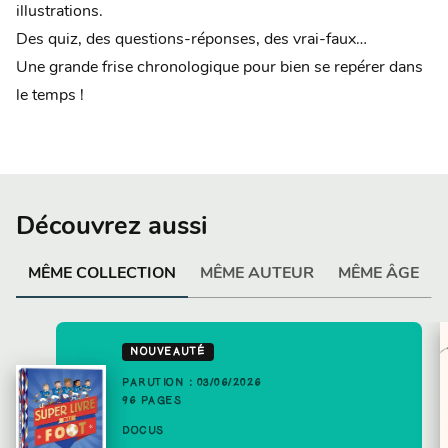
illustrations.
Des quiz, des questions-réponses, des vrai-faux…
Une grande frise chronologique pour bien se repérer dans
le temps !
Découvrez aussi
MÊME COLLECTION
MÊME AUTEUR
MÊME ÂGE
NOUVEAUTÉ
PARUTION : 03/06/2026
96 PAGES
DOCUS