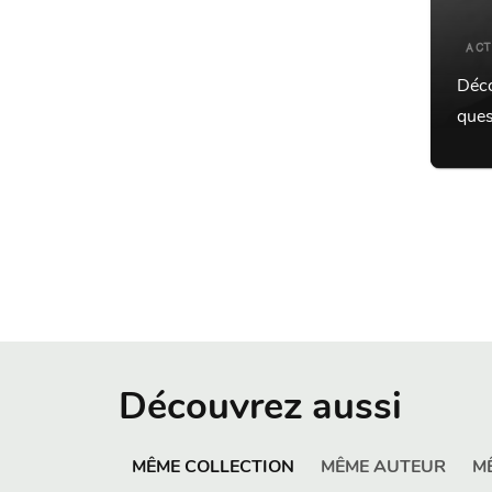
ACT
Déco
ques
Découvrez aussi
MÊME COLLECTION
MÊME AUTEUR
M