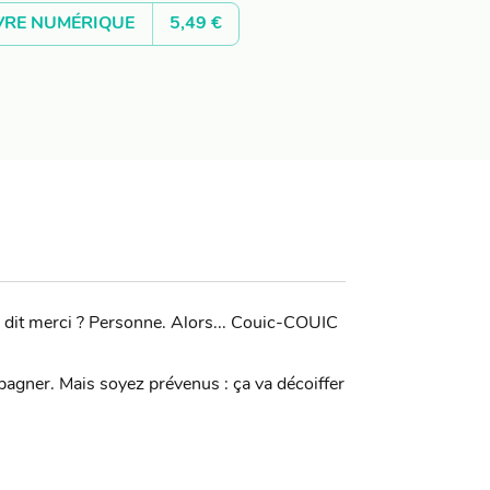
VRE NUMÉRIQUE
5,49 €
 lui dit merci ? Personne. Alors... Couic-COUIC
pagner. Mais soyez prévenus : ça va décoiffer