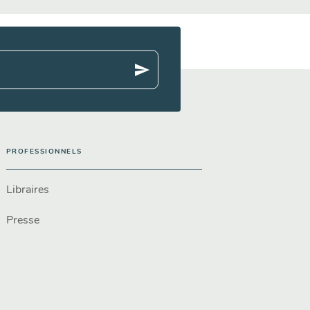
send
PROFESSIONNELS
Libraires
Presse