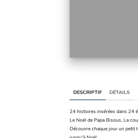
DESCRIPTIF
DÉTAILS
24 histoires insérées dans 24 é
Le Noël de Papa Bisous, La couro
Découvre chaque jour un petit 
jusqu'à Noël...