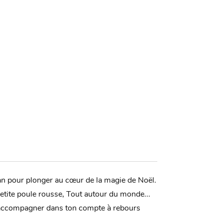
ban pour plonger au cœur de la magie de Noël.
Petite poule rousse, Tout autour du monde...
 t'accompagner dans ton compte à rebours