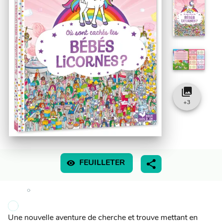
collections
+
3
visibility
FEUILLETER
Une nouvelle aventure de cherche et trouve mettant en