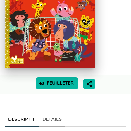
visibility
FEUILLETER
DESCRIPTIF
DÉTAILS