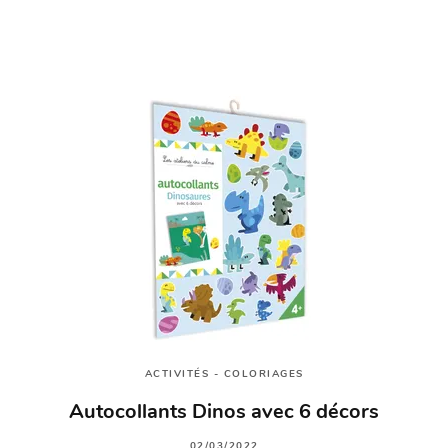
ACTIVITÉS - COLORIAGES
Autocollants Dinos avec 6 décors
02/03/2022