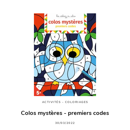
ACTIVITÉS - COLORIAGES
Colos mystères - premiers codes
30/03/2022