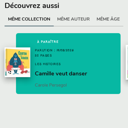
Découvrez aussi
MÊME COLLECTION
MÊME AUTEUR
MÊME ÂGE
À PARAÎTRE
PARUTION : 19/08/2026
32 PAGES
LES HISTOIRES
Camille veut danser
Carole Persegol