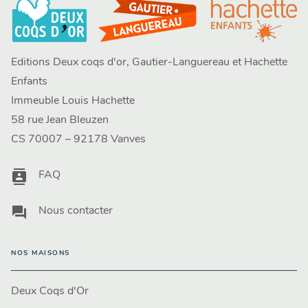
Editions Deux coqs d'or, Gautier-Languereau et Hachette
Enfants
Immeuble Louis Hachette
58 rue Jean Bleuzen
CS 70007 – 92178 Vanves
contacts
FAQ
question_answer
Nous contacter
NOS MAISONS
Deux Coqs d'Or