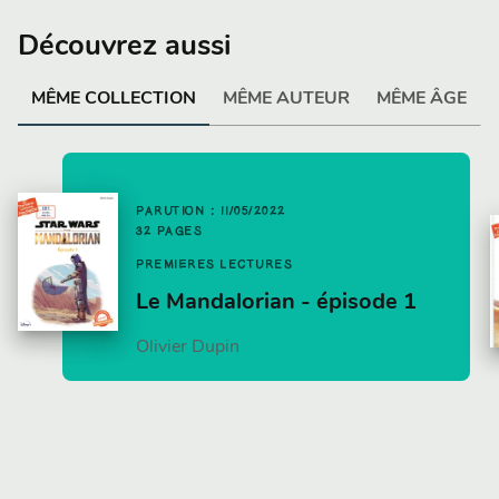
Découvrez aussi
MÊME COLLECTION
MÊME AUTEUR
MÊME ÂGE
PARUTION : 11/05/2022
32 PAGES
PREMIÈRES LECTURES
Le Mandalorian - épisode 1
Olivier Dupin