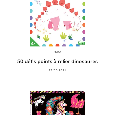
JEUX
50 défis points à relier dinosaures
17/03/2021