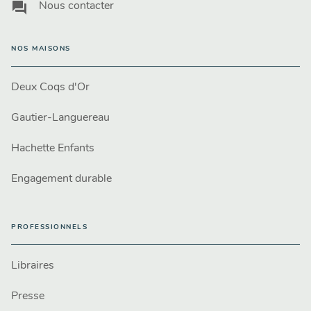
question_answer
Nous contacter
NOS MAISONS
Deux Coqs d'Or
Gautier-Languereau
Hachette Enfants
Engagement durable
PROFESSIONNELS
Libraires
Presse