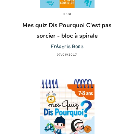
JEUX
Mes quiz Dis Pourquoi C'est pas
sorcier - bloc à spirale
Fréderic Bosc
07/06/2017