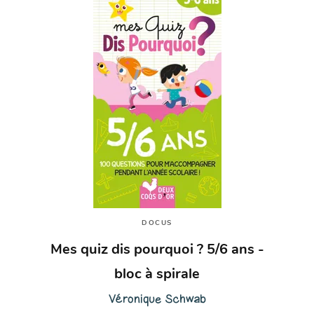
DOCUS
Mes quiz dis pourquoi ? 5/6 ans -
bloc à spirale
Véronique Schwab