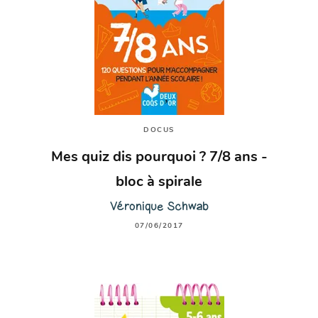
DOCUS
Mes quiz dis pourquoi ? 7/8 ans -
bloc à spirale
Véronique Schwab
07/06/2017